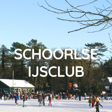
SCHOORLSE
IJSCLUB