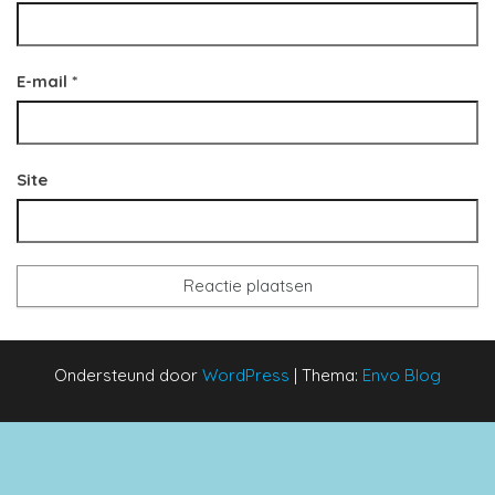
E-mail
*
Site
Ondersteund door
WordPress
|
Thema:
Envo Blog